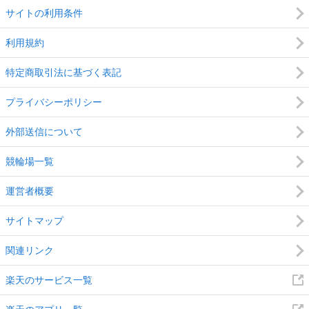
サイトの利用条件
利用規約
特定商取引法に基づく表記
プライバシーポリシー
外部送信について
競輪場一覧
運営者概要
サイトマップ
関連リンク
楽天のサービス一覧