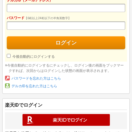
デルカID（メールアドレス）
パスワード
【6桁以上24桁以下の半角英数字】
ログイン
今後自動的にログインする
※今後自動的にログインするにチェックし、ログイン後の画面をブックマー
クすれば、次回からはログインした状態の画面が表示されます。
パスワードを忘れた方はこちら
デルカIDを忘れた方はこちら
楽天IDでログイン