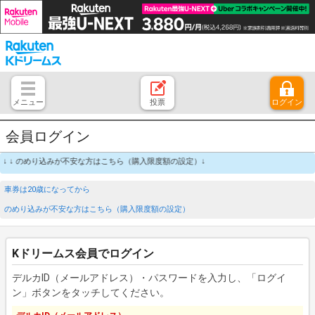
メニュー
投票
ログイン
とじる
ホーム
はじめての方へ
競輪レース情報・結果
レース開催スケジュール
注目開催レース
キャンペーン一覧
よくある質問
お問い合わせ
ご意見、ご要望
会員ログイン
ら ↓ ↓ のめり込みが不安な方はこちら（購入限度額の設定）↓
車券は20歳になってから
のめり込みが不安な方はこちら（購入限度額の設定）
Kドリームス会員でログイン
デルカID（メールアドレス）・パスワードを入力し、「ログイ
ン」ボタンをタッチしてください。