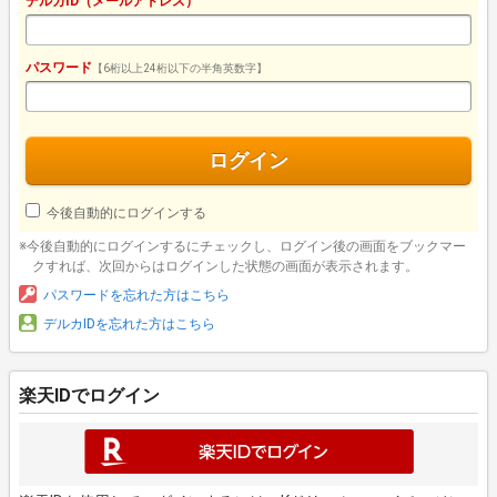
デルカID（メールアドレス）
パスワード
【6桁以上24桁以下の半角英数字】
ログイン
今後自動的にログインする
※今後自動的にログインするにチェックし、ログイン後の画面をブックマー
クすれば、次回からはログインした状態の画面が表示されます。
パスワードを忘れた方はこちら
デルカIDを忘れた方はこちら
楽天IDでログイン