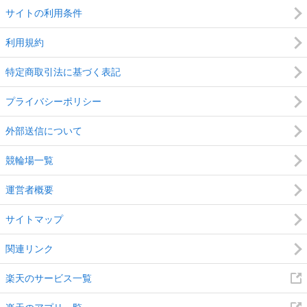
サイトの利用条件
利用規約
特定商取引法に基づく表記
プライバシーポリシー
外部送信について
競輪場一覧
運営者概要
サイトマップ
関連リンク
楽天のサービス一覧