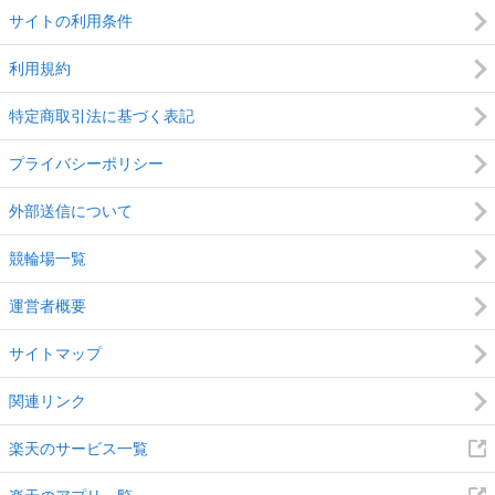
サイトの利用条件
利用規約
特定商取引法に基づく表記
プライバシーポリシー
外部送信について
競輪場一覧
運営者概要
サイトマップ
関連リンク
楽天のサービス一覧