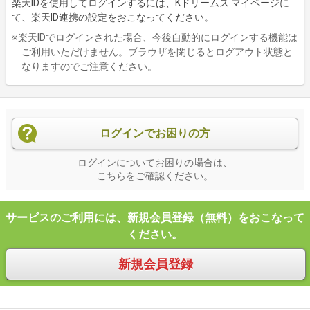
楽天IDを使用してログインするには、Kドリームス マイページに
て、楽天ID連携の設定をおこなってください。
※楽天IDでログインされた場合、今後自動的にログインする機能は
ご利用いただけません。ブラウザを閉じるとログアウト状態と
なりますのでご注意ください。
ログインでお困りの方
ログインについてお困りの場合は、
こちらをご確認ください。
サービスのご利用には、新規会員登録（無料）をおこなって
ください。
新規会員登録