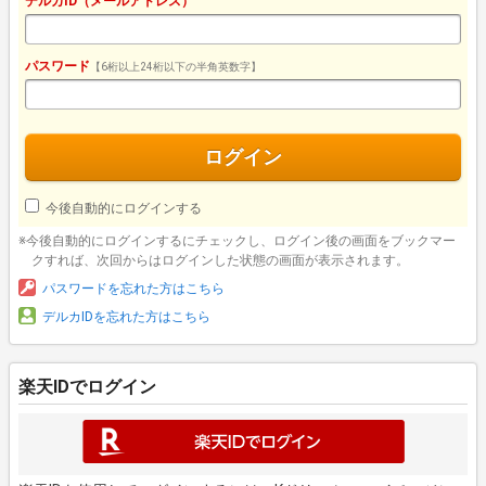
デルカID（メールアドレス）
パスワード
【6桁以上24桁以下の半角英数字】
ログイン
今後自動的にログインする
※今後自動的にログインするにチェックし、ログイン後の画面をブックマー
クすれば、次回からはログインした状態の画面が表示されます。
パスワードを忘れた方はこちら
デルカIDを忘れた方はこちら
楽天IDでログイン