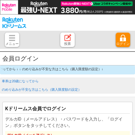
メニュー
投票
ログイン
とじる
ホーム
はじめての方へ
競輪レース情報・結果
レース開催スケジュール
注目開催レース
キャンペーン一覧
よくある質問
お問い合わせ
ご意見、ご要望
会員ログイン
になってから ↓ ↓ のめり込みが不安な方はこちら（購入限度額の設定）↓
車券は20歳になってから
のめり込みが不安な方はこちら（購入限度額の設定）
Kドリームス会員でログイン
デルカID（メールアドレス）・パスワードを入力し、「ログイ
ン」ボタンをタッチしてください。