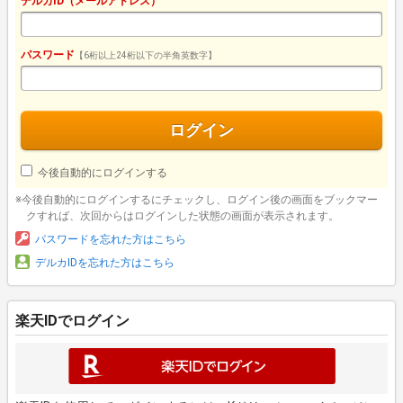
デルカID（メールアドレス）
パスワード
【6桁以上24桁以下の半角英数字】
ログイン
今後自動的にログインする
※今後自動的にログインするにチェックし、ログイン後の画面をブックマー
クすれば、次回からはログインした状態の画面が表示されます。
パスワードを忘れた方はこちら
デルカIDを忘れた方はこちら
楽天IDでログイン