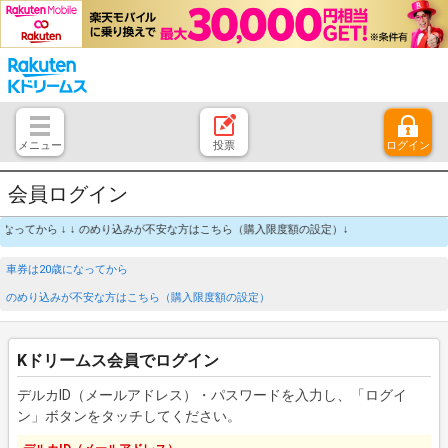
メニュー
投票
ログイン
とじる
ホーム
はじめての方へ
競輪レース情報・結果
レース開催スケジュール
注目開催レース
キャンペーン一覧
よくある質問
お問い合わせ
ご意見、ご要望
会員ログイン
歳になってから ↓ ↓ のめり込みが不安な方はこちら（購入限度額の設定）↓
車券は20歳になってから
のめり込みが不安な方はこちら（購入限度額の設定）
Kドリームス会員でログイン
デルカID（メールアドレス）・パスワードを入力し、「ログイ
ン」ボタンをタッチしてください。