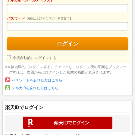
デルカID（メールアドレス）
パスワード
【6桁以上24桁以下の半角英数字】
ログイン
今後自動的にログインする
※今後自動的にログインするにチェックし、ログイン後の画面をブックマー
クすれば、次回からはログインした状態の画面が表示されます。
パスワードを忘れた方はこちら
デルカIDを忘れた方はこちら
楽天IDでログイン