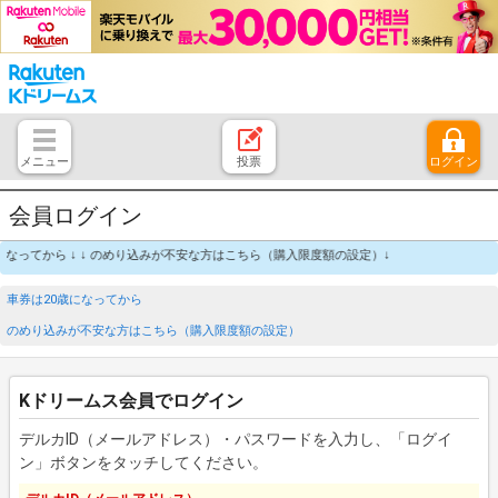
メニュー
投票
ログイン
とじる
ホーム
はじめての方へ
競輪レース情報・結果
レース開催スケジュール
注目開催レース
キャンペーン一覧
よくある質問
お問い合わせ
ご意見、ご要望
会員ログイン
歳になってから ↓ ↓ のめり込みが不安な方はこちら（購入限度額の設定）↓
車券は20歳になってから
のめり込みが不安な方はこちら（購入限度額の設定）
Kドリームス会員でログイン
デルカID（メールアドレス）・パスワードを入力し、「ログイ
ン」ボタンをタッチしてください。