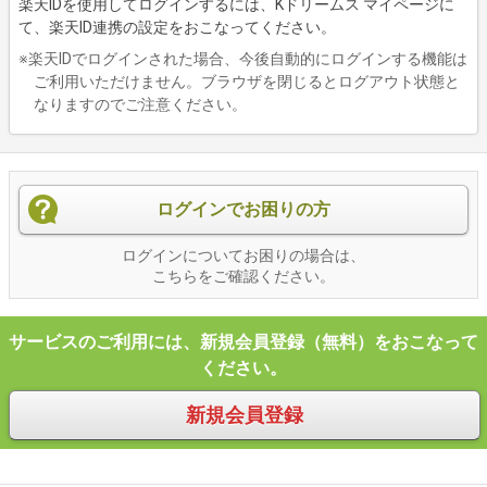
楽天IDを使用してログインするには、Kドリームス マイページに
て、楽天ID連携の設定をおこなってください。
※楽天IDでログインされた場合、今後自動的にログインする機能は
ご利用いただけません。ブラウザを閉じるとログアウト状態と
なりますのでご注意ください。
ログインでお困りの方
ログインについてお困りの場合は、
こちらをご確認ください。
サービスのご利用には、新規会員登録（無料）をおこなって
ください。
新規会員登録