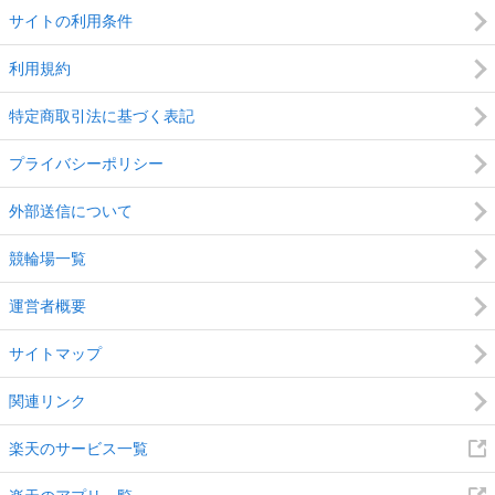
サイトの利用条件
利用規約
特定商取引法に基づく表記
プライバシーポリシー
外部送信について
競輪場一覧
運営者概要
サイトマップ
関連リンク
楽天のサービス一覧