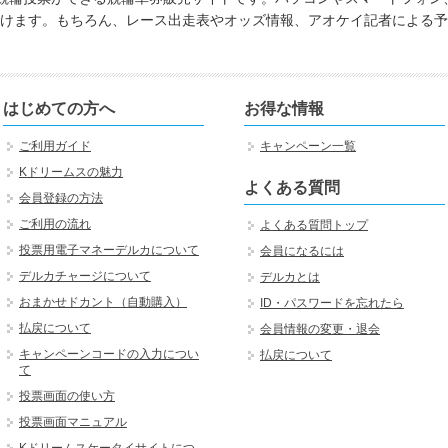
けます。もちろん、レース出走表やオッズ情報、アオケイ記者による予
はじめての方へ
お得な情報
ご利用ガイド
キャンペーン一覧
Kドリームスの魅力
よくある質問
会員登録の方法
ご利用の流れ
よくある質問トップ
投票用電子マネーデルカについて
会員になるには
デルカチャージについて
デルカとは
おまかせドカント（自動購入）
ID・パスワードを忘れたら
払戻について
会員情報の変更・退会
キャンペーンコードの入力につい
払戻について
て
投票画面の使い方
投票画面マニュアル
Kドリームスケータイサイトにつ