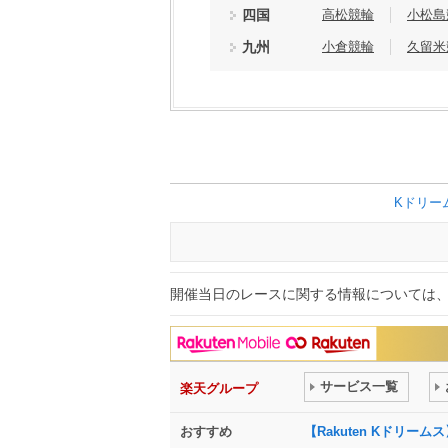
四国
高松競輪
小松島
九州
小倉競輪
久留米
Kドリー
開催当日のレースに関する情報については
サービス一覧
楽天グループ
おすすめ
【Rakuten Kドリー