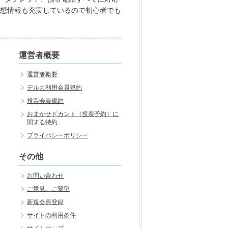
想情報も充実しているので初心者でも
運営者概要
運営者概要
デルカ利用会員規約
投票会員規約
おまかせドカント（投票予約）に
関する特約
プライバシーポリシー
その他
お問い合わせ
ご意見、ご要望
新規会員登録
サイトの利用条件