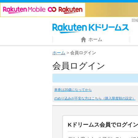
競
ホーム
ホーム
会員ログイン
会員ログイン
車券は20歳になってから
のめり込みが不安な方はこちら（購入限度額の設定）
Kドリームス会員でログイ