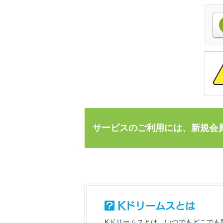
サービスのご利用には、新規会
Kドリームスとは、いつでもどこでも