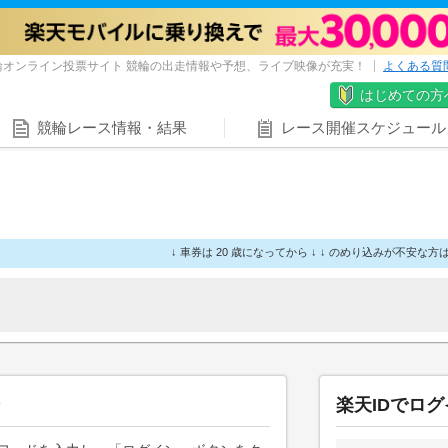
輪オンライン投票サイト 競輪の出走情報や予想、ライブ映像が充実！
よくある質
はじめての方
競輪レース情報・結果
レース開催スケジュール
↓ 車券は 20 歳になってから ↓ ↓ のめり込みが不安な方はこち
ン
楽天IDでログ