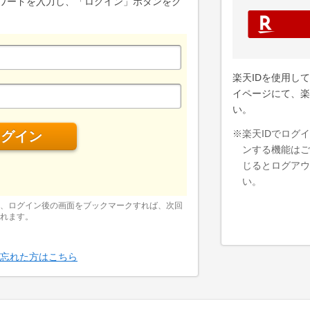
スワードを入力し、「ログイン」ボタンをク
楽天IDを使用し
イページにて、楽
い。
※楽天IDでログ
ログイン
ンする機能はご
じるとログアウ
い。
、ログイン後の画面をブックマークすれば、次回
れます。
を忘れた方はこちら