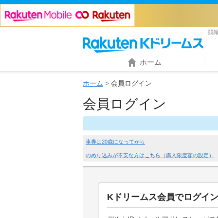
競
ホーム
ホーム
会員ログイン
会員ログイン
車券は20歳になってから
のめり込みが不安な方はこちら（購入限度額の設定）
Kドリームス会員でログイ