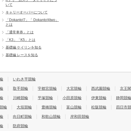
いて
キャリーオーバーについて
「Dokanto!7」「 Dokanto!4two」
とは
「通常車券」とは
「K3」「K5」とは
基礎編 ケイリンを知る
基礎編 レースを知る
輪
いわき平競輪
輪
取手競輪
宇都宮競輪
大宮競輪
西武園競輪
京王
輪
川崎競輪
平塚競輪
小田原競輪
伊東競輪
静岡競
競輪
大垣競輪
豊橋競輪
富山競輪
松阪競輪
四日市
輪
向日町競輪
和歌山競輪
岸和田競輪
輪
防府競輪