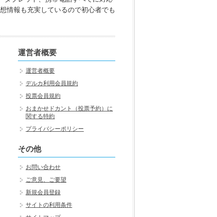
想情報も充実しているので初心者でも
運営者概要
運営者概要
デルカ利用会員規約
投票会員規約
おまかせドカント（投票予約）に
関する特約
プライバシーポリシー
その他
お問い合わせ
ご意見、ご要望
新規会員登録
サイトの利用条件