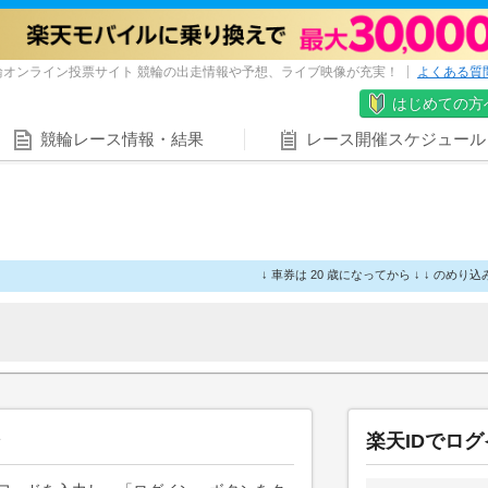
輪オンライン投票サイト 競輪の出走情報や予想、ライブ映像が充実！
よくある質
はじめての方
競輪レース情報・結果
レース開催スケジュール
↓ 車券は 20 歳になってから ↓ ↓ のめり込みが
ン
楽天IDでログ