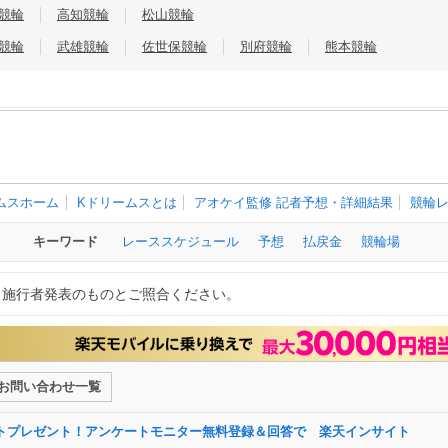
競輪
高知競輪
松山競輪
競輪
武雄競輪
佐世保競輪
別府競輪
熊本競輪
ムスホーム
Kドリームスとは
アオケイ監修 記者予想・詳細結果
競輪
キーワード
レーススケジュール
予想
払戻金
競輪場
、施行者発表のものとご照合ください。
お問い合わせ一覧
ントプレゼント！アンケートモニター無料登録＆回答で 楽天インサイト