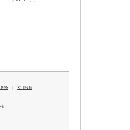
サイトマップ
閣競輪
立川競輪
輪
競輪