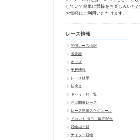
していて簡単に競輪をお楽しみいただ
お気軽にご利用いただけます。
レース情報
開催レース情報
出走表
オッズ
予想情報
レース結果
払戻金
キャリー額一覧
注目開催レース
レース開催スケジュール
ドカント 出目・最高配当
競輪場一覧
ナイター競輪