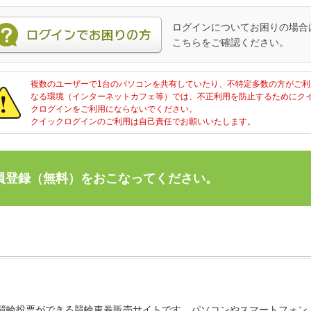
ログインについてお困りの場合
こちらをご確認ください。
複数のユーザーで1台のパソコンを共有していたり、不特定多数の方がご利
なる環境（インターネットカフェ等）では、不正利用を防止するためにク
クログインをご利用にならないでください。
クイックログインのご利用は自己責任でお願いいたします。
員登録（無料）をおこなってください。
競輪投票ができる競輪車券販売サイトです。パソコンやスマートフォン