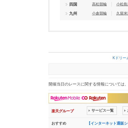
四国
高松競輪
小松島
九州
小倉競輪
久留米
Kドリー
開催当日のレースに関する情報については
サービス一覧
楽天グループ
おすすめ
【インターネット通販シ