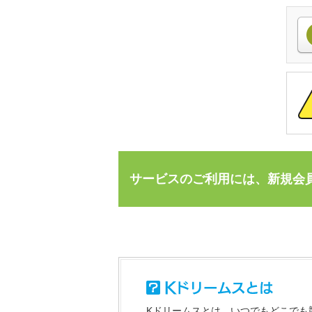
サービスのご利用には、新規会
Kドリームスとは、いつでもどこでも