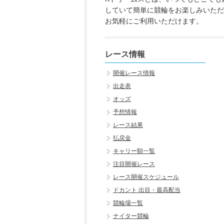
していて簡単に競輪をお楽しみいただ
お気軽にご利用いただけます。
レース情報
開催レース情報
出走表
オッズ
予想情報
レース結果
払戻金
キャリー額一覧
注目開催レース
レース開催スケジュール
ドカント 出目・最高配当
競輪場一覧
ナイター競輪