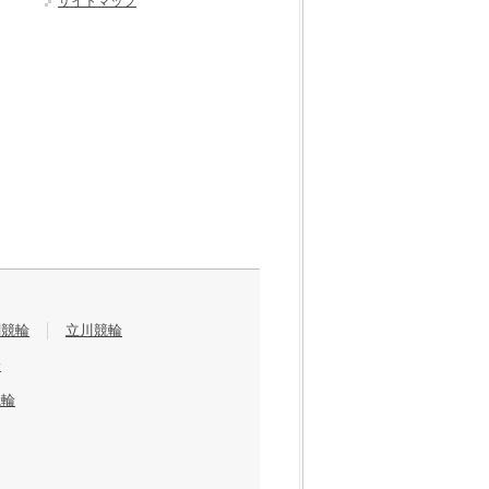
サイトマップ
閣競輪
立川競輪
輪
競輪