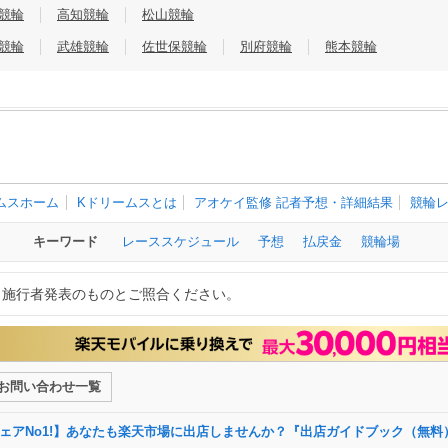
競輪
高知競輪
松山競輪
競輪
武雄競輪
佐世保競輪
別府競輪
熊本競輪
ムスホーム
Kドリームスとは
アオケイ監修 記者予想・詳細結果
競輪
キーワード
レーススケジュール
予想
払戻金
競輪場
、施行者発表のものとご照合ください。
お問い合わせ一覧
ェアNo1!】あなたも楽天市場に出店しませんか？『出店ガイドブック（無料