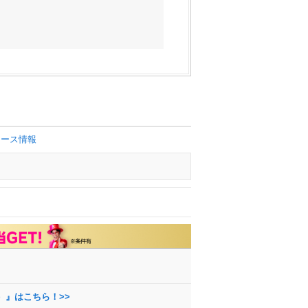
レース情報
）』はこちら！>>