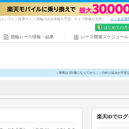
輪オンライン投票サイト 競輪の出走情報や予想、ライブ映像が充実！
よくある質
はじめての方
競輪レース情報・結果
レース開催スケジュール
↓ 車券は 20 歳になってから ↓ ↓ のめり込みが不安な方
ン
楽天IDでログ