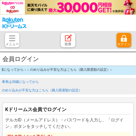
メニュー
投票
ログイン
とじる
ホーム
はじめての方へ
競輪レース情報・結果
レース開催スケジュール
注目開催レース
キャンペーン一覧
よくある質問
お問い合わせ
ご意見、ご要望
会員ログイン
0 歳になってから ↓ ↓ のめり込みが不安な方はこちら（購入限度額の設定）↓
車券は20歳になってから
のめり込みが不安な方はこちら（購入限度額の設定）
Kドリームス会員でログイン
デルカID（メールアドレス）・パスワードを入力し、「ログイ
ン」ボタンをタッチしてください。