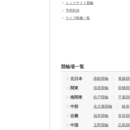
ミッドナイト競輪
予想対決
ライブ映像一覧
競輪場一覧
北日本
函館競輪
青森競
関東
弥彦競輪
前橋競
南関東
松戸競輪
千葉競
中部
名古屋競輪
岐阜
近畿
福井競輪
奈良競
中国
玉野競輪
広島競