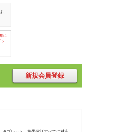
は、
用に
イッ
新規会員登録
、タブレット、携帯電話すべてに対応