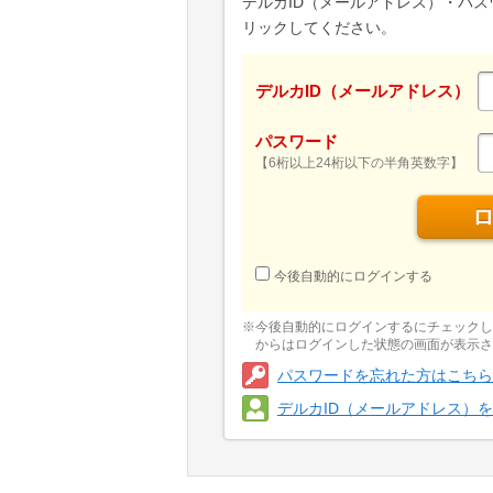
デルカID（メールアドレス）・パ
リックしてください。
デルカID（メールアドレス）
パスワード
【6桁以上24桁以下の半角英数字】
今後自動的にログインする
※今後自動的にログインするにチェックし
からはログインした状態の画面が表示さ
パスワードを忘れた方はこちら
デルカID（メールアドレス）