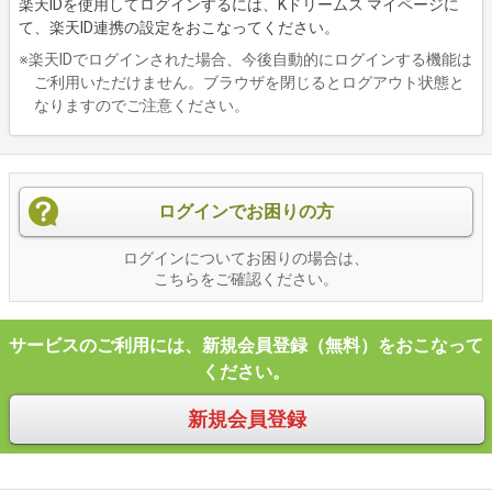
楽天IDを使用してログインするには、Kドリームス マイページに
て、楽天ID連携の設定をおこなってください。
※楽天IDでログインされた場合、今後自動的にログインする機能は
ご利用いただけません。ブラウザを閉じるとログアウト状態と
なりますのでご注意ください。
ログインでお困りの方
ログインについてお困りの場合は、
こちらをご確認ください。
サービスのご利用には、新規会員登録（無料）をおこなって
ください。
新規会員登録