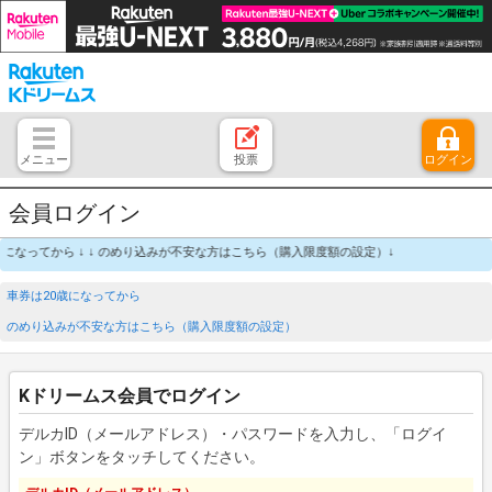
メニュー
投票
ログイン
とじる
ホーム
はじめての方へ
競輪レース情報・結果
レース開催スケジュール
注目開催レース
キャンペーン一覧
よくある質問
お問い合わせ
ご意見、ご要望
会員ログイン
 歳になってから ↓ ↓ のめり込みが不安な方はこちら（購入限度額の設定）↓
車券は20歳になってから
のめり込みが不安な方はこちら（購入限度額の設定）
Kドリームス会員でログイン
デルカID（メールアドレス）・パスワードを入力し、「ログイ
ン」ボタンをタッチしてください。